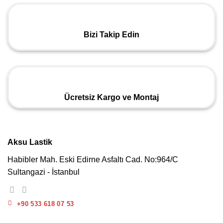
Bizi Takip Edin
Ücretsiz Kargo ve Montaj
Aksu Lastik
Habibler Mah. Eski Edirne Asfaltı Cad. No:964/C
Sultangazi - İstanbul
+90 533 618 07 53