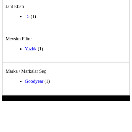
Jant Ebatı
15
(1)
Mevsim Filtre
Yazlık
(1)
Marka / Markalar Seç
Goodyear
(1)
-5%