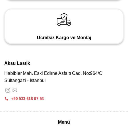
Ücretsiz Kargo ve Montaj
Aksu Lastik
Habibler Mah. Eski Edirne Asfaltı Cad. No:964/C
Sultangazi - İstanbul
+90 533 618 07 53
Menü