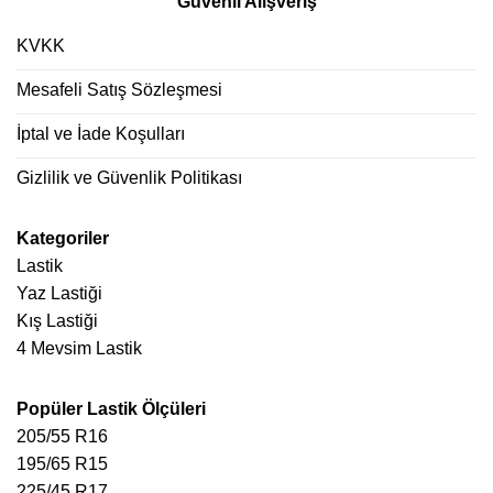
Güvenli Alışveriş
KVKK
Mesafeli Satış Sözleşmesi
İptal ve İade Koşulları
Gizlilik ve Güvenlik Politikası
Kategoriler
Lastik
Yaz Lastiği
Kış Lastiği
4 Mevsim Lastik
Popüler Lastik Ölçüleri
205/55 R16
195/65 R15
225/45 R17