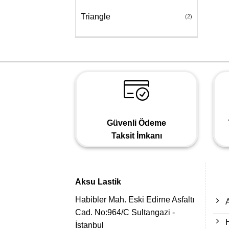
Triangle
(2)
Güvenli Ödeme
Taksit İmkanı
Aksu Lastik
Habibler Mah. Eski Edirne Asfaltı
Cad. No:964/C Sultangazi -
İstanbul