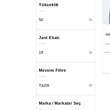
Yükseklik
50
(2)
Ad
Jant Ebatı
18
(2)
Mevsim Filtre
Yazlık
(2)
Marka / Markalar Seç