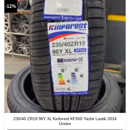
-12%
235/40 ZR19 96Y XL Kinforest KF550 Yazlık Lastik 2024
Üretim