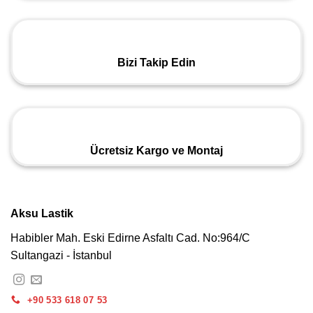
Bizi Takip Edin
Ücretsiz Kargo ve Montaj
Aksu Lastik
Habibler Mah. Eski Edirne Asfaltı Cad. No:964/C
Sultangazi - İstanbul
+90 533 618 07 53