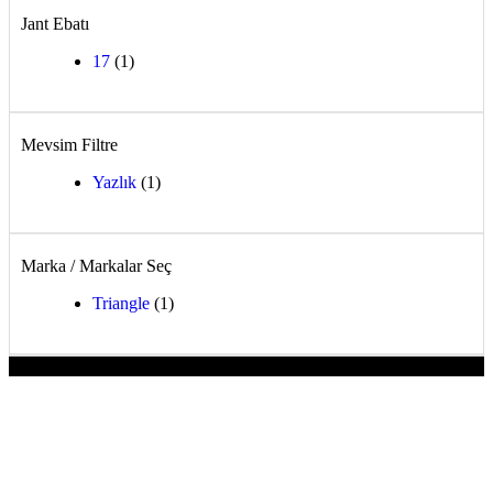
Jant Ebatı
17
(1)
Mevsim Filtre
Yazlık
(1)
Marka / Markalar Seç
Triangle
(1)
-12%