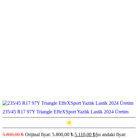
235/45 R17 97Y Triangle EffeXSport Yazlık Lastik 2024 Üretim
5.800,00
₺
Orijinal fiyat: 5.800,00 ₺.
5.110,00
₺
Şu andaki fiyat: