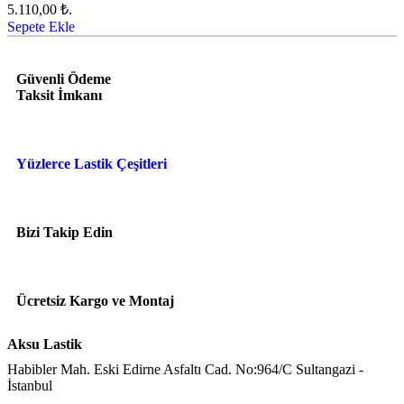
5.110,00 ₺.
Sepete Ekle
Güvenli Ödeme
Taksit İmkanı
Yüzlerce Lastik Çeşitleri
Bizi Takip Edin
Ücretsiz Kargo ve Montaj
Aksu Lastik
Habibler Mah. Eski Edirne Asfaltı Cad. No:964/C Sultangazi -
İstanbul