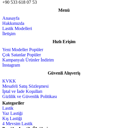
+90 533 618 07 53
Menü
Anasayfa
Hakkımızda
Lastik Modelleri
İletişim
Hızlı Erişim
Yeni Modeller
Çok Satanlar
Kampanyalı Ürünler
İnstagram
Güvenli Alışveriş
KVKK
Mesafeli Satış Sözleşmesi
İptal ve İade Koşulları
Gizlilik ve Güvenlik Politikası
Kategoriler
Lastik
Yaz Lastiği
Kış Lastiği
4 Mevsim Lastik