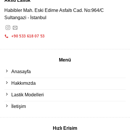
Aksu Lastik
Habibler Mah. Eski Edirne Asfaltı Cad. No:964/C
Sultangazi - İstanbul
+90 533 618 07 53
Menü
Anasayfa
Hakkımızda
Lastik Modelleri
İletişim
Hızlı Erişim