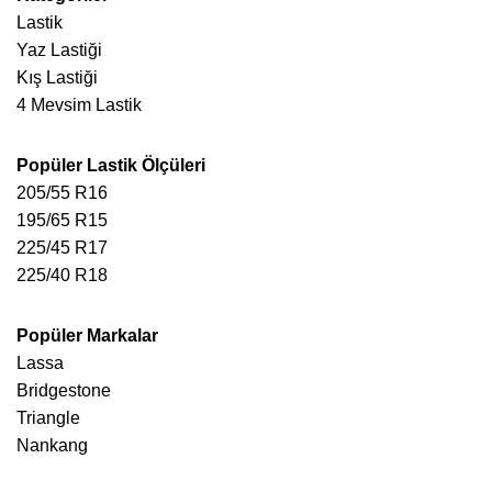
Lastik
Yaz Lastiği
Kış Lastiği
4 Mevsim Lastik
Popüler Lastik Ölçüleri
205/55 R16
195/65 R15
225/45 R17
225/40 R18
Popüler Markalar
Lassa
Bridgestone
Triangle
Nankang