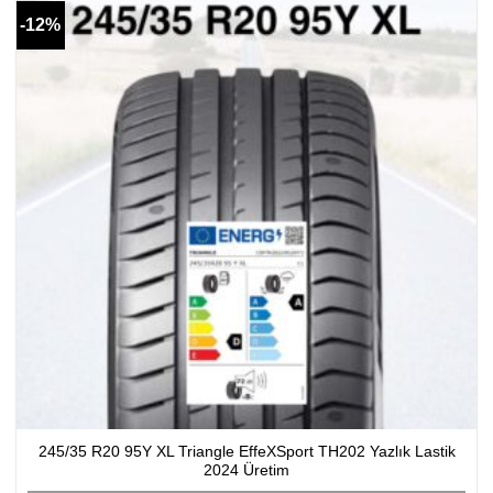
-12%
245/35 R20 95Y XL Triangle EffeXSport TH202 Yazlık Lastik
2024 Üretim