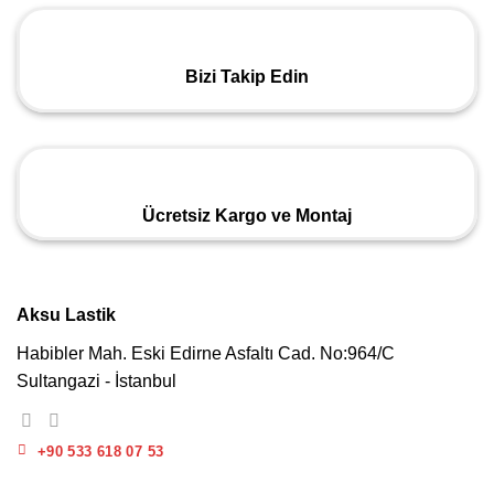
Bizi Takip Edin
Ücretsiz Kargo ve Montaj
Aksu Lastik
Habibler Mah. Eski Edirne Asfaltı Cad. No:964/C
Sultangazi - İstanbul
+90 533 618 07 53