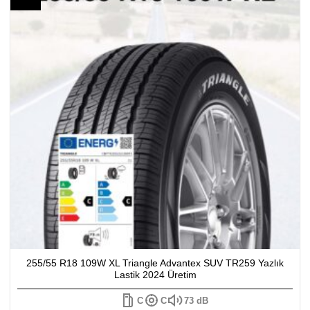
255/55 R18 109W XL Triangle Advantex SUV TR259 Yazlık
Lastik 2024 Üretim
C
C
73 dB