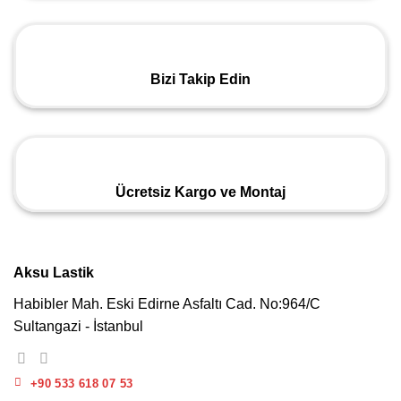
Bizi Takip Edin
Ücretsiz Kargo ve Montaj
Aksu Lastik
Habibler Mah. Eski Edirne Asfaltı Cad. No:964/C
Sultangazi - İstanbul
+90 533 618 07 53