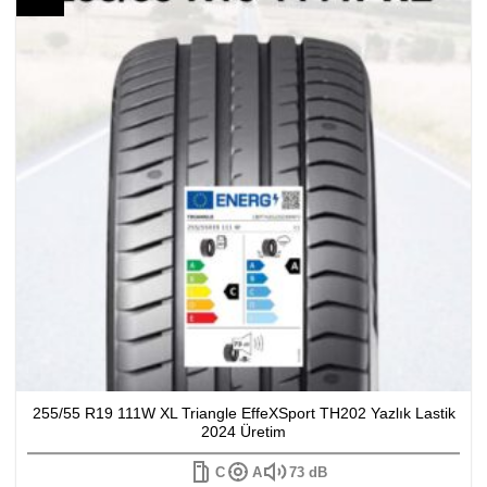
255/55 R19 111W XL Triangle EffeXSport TH202 Yazlık Lastik
2024 Üretim
C
A
73 dB