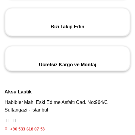
Bizi Takip Edin
Ücretsiz Kargo ve Montaj
Aksu Lastik
Habibler Mah. Eski Edirne Asfaltı Cad. No:964/C
Sultangazi - İstanbul
+90 533 618 07 53