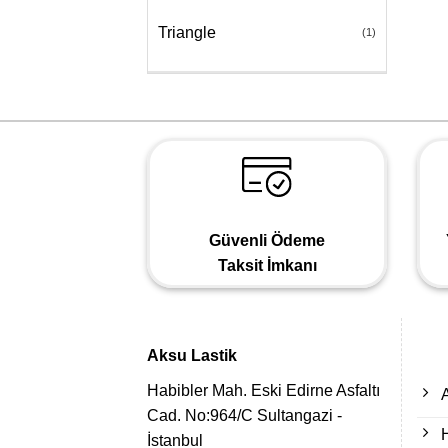
Triangle
(1)
Güvenli Ödeme
Taksit İmkanı
Aksu Lastik
Habibler Mah. Eski Edirne Asfaltı
Cad. No:964/C Sultangazi -
İstanbul