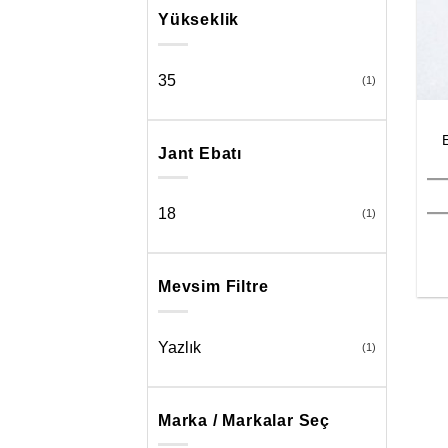
Yükseklik
35
(1)
Jant Ebatı
18
(1)
Mevsim Filtre
Yazlık
(1)
Marka / Markalar Seç