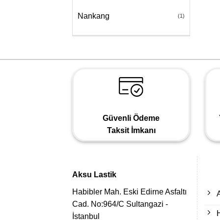
Nankang
(1)
Güvenli Ödeme
Taksit İmkanı
Aksu Lastik
Habibler Mah. Eski Edirne Asfaltı
Cad. No:964/C Sultangazi -
İstanbul