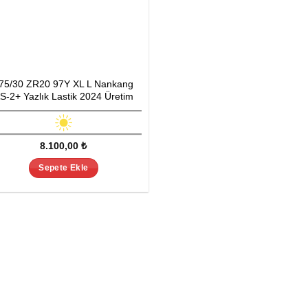
75/30 ZR20 97Y XL L Nankang
S-2+ Yazlık Lastik 2024 Üretim
8.100,00
₺
Sepete Ekle