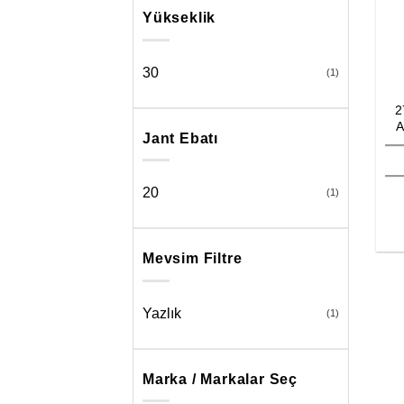
Yükseklik
30
(1)
2
A
Jant Ebatı
20
(1)
Mevsim Filtre
Yazlık
(1)
Marka / Markalar Seç