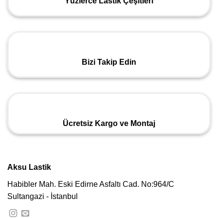
Yüzlerce Lastik Çeşitleri
Bizi Takip Edin
Ücretsiz Kargo ve Montaj
Aksu Lastik
Habibler Mah. Eski Edirne Asfaltı Cad. No:964/C
Sultangazi - İstanbul