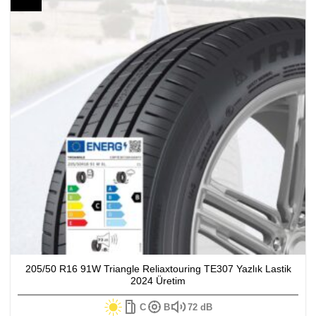
205/50 R16 91W Triangle Reliaxtouring TE307 Yazlık Lastik
2024 Üretim
C
B
72 dB