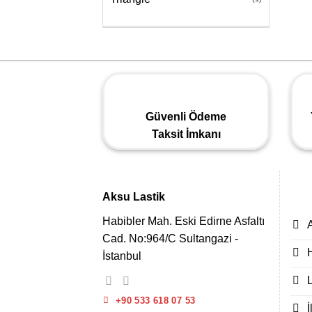
Güvenli Ödeme
Taksit İmkanı
Aksu Lastik
Habibler Mah. Eski Edirne Asfaltı
Cad. No:964/C Sultangazi -
İstanbul
L
+90 533 618 07 53
İ