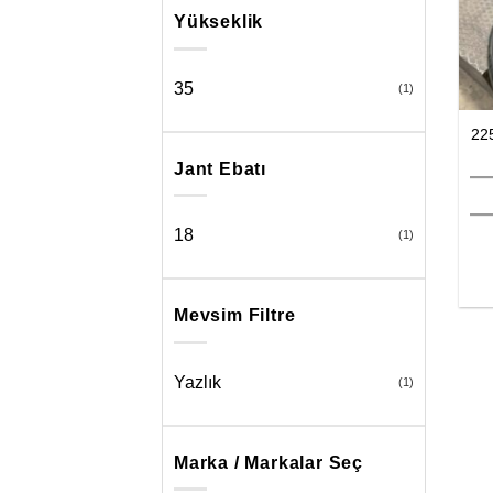
Yükseklik
35
(1)
22
Jant Ebatı
18
(1)
Mevsim Filtre
Yazlık
(1)
Marka / Markalar Seç