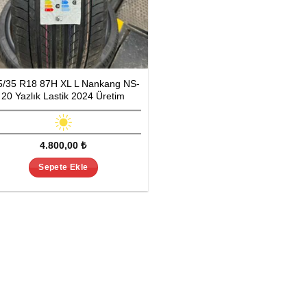
5/35 R18 87H XL L Nankang NS-
20 Yazlık Lastik 2024 Üretim
4.800,00
₺
Sepete Ekle