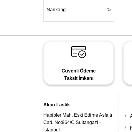
Nankang
(1)
Güvenli Ödeme
Taksit İmkanı
Aksu Lastik
Habibler Mah. Eski Edirne Asfaltı
Cad. No:964/C Sultangazi -
İstanbul