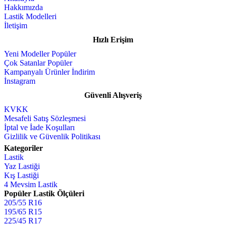
Hakkımızda
Lastik Modelleri
İletişim
Hızlı Erişim
Yeni Modeller
Çok Satanlar
Kampanyalı Ürünler
İnstagram
Güvenli Alışveriş
KVKK
Mesafeli Satış Sözleşmesi
İptal ve İade Koşulları
Gizlilik ve Güvenlik Politikası
Kategoriler
Lastik
Yaz Lastiği
Kış Lastiği
4 Mevsim Lastik
Popüler Lastik Ölçüleri
205/55 R16
195/65 R15
225/45 R17