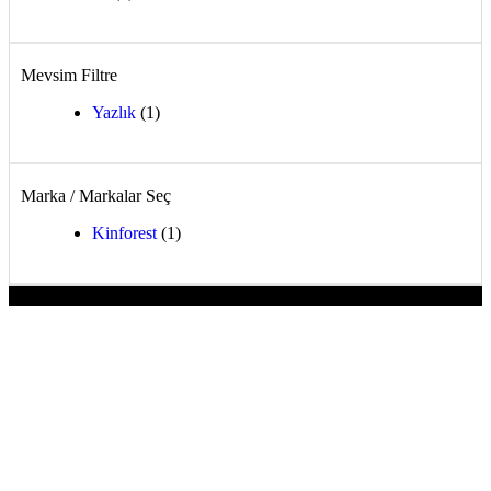
Mevsim Filtre
Yazlık
(1)
Marka / Markalar Seç
Kinforest
(1)
-12%