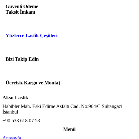
Güvenli Ödeme
Taksit İmkanı
Yüzlerce Lastik Çeşitleri
Bizi Takip Edin
Ücretsiz Kargo ve Montaj
Aksu Lastik
Habibler Mah. Eski Edirne Asfaltı Cad. No:964/C Sultangazi -
İstanbul
+90 533 618 07 53
Menü
Anasayfa