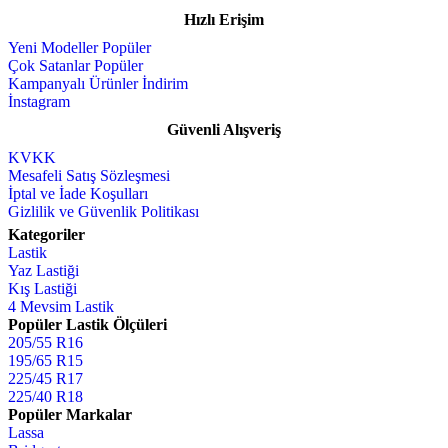
Hızlı Erişim
Yeni Modeller
Çok Satanlar
Kampanyalı Ürünler
İnstagram
Güvenli Alışveriş
KVKK
Mesafeli Satış Sözleşmesi
İptal ve İade Koşulları
Gizlilik ve Güvenlik Politikası
Kategoriler
Lastik
Yaz Lastiği
Kış Lastiği
4 Mevsim Lastik
Popüler Lastik Ölçüleri
205/55 R16
195/65 R15
225/45 R17
225/40 R18
Popüler Markalar
Lassa