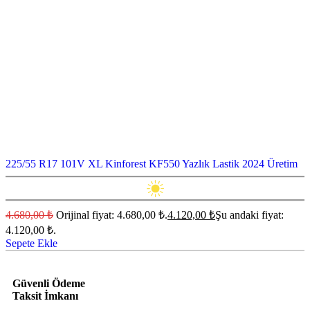
225/55 R17 101V XL Kinforest KF550 Yazlık Lastik 2024 Üretim
4.680,00
₺
Orijinal fiyat: 4.680,00 ₺.
4.120,00
₺
Şu andaki fiyat:
4.120,00 ₺.
Sepete Ekle
Güvenli Ödeme
Taksit İmkanı