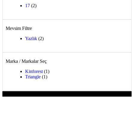
17
(2)
Mevsim Filtre
Yazlık
(2)
Marka / Markalar Seç
Kinforest
(1)
Triangle
(1)
-12%