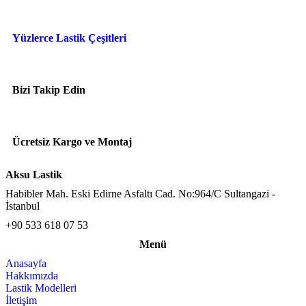
Yüzlerce Lastik Çeşitleri
Bizi Takip Edin
Ücretsiz Kargo ve Montaj
Aksu Lastik
Habibler Mah. Eski Edirne Asfaltı Cad. No:964/C Sultangazi -
İstanbul
+90 533 618 07 53
Menü
Anasayfa
Hakkımızda
Lastik Modelleri
İletişim