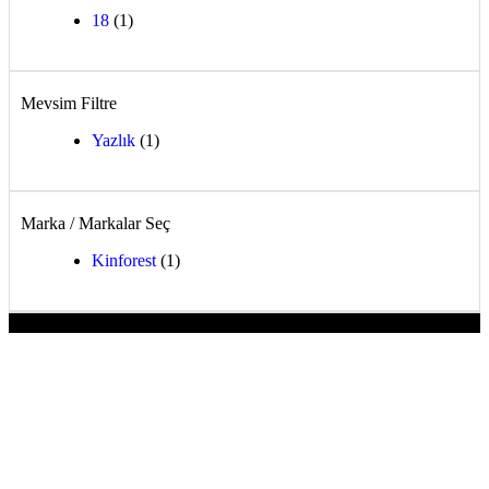
18
(1)
Mevsim Filtre
Yazlık
(1)
Marka / Markalar Seç
Kinforest
(1)
-12%