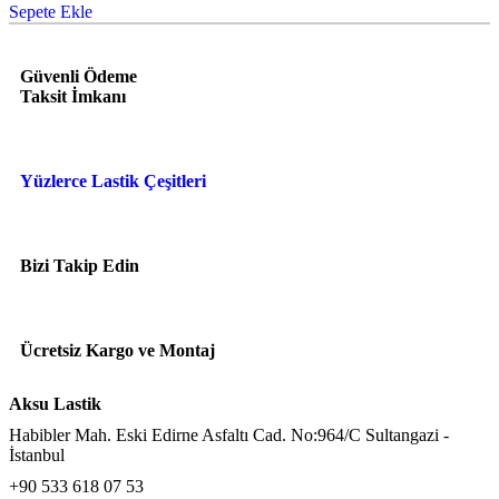
Sepete Ekle
Güvenli Ödeme
Taksit İmkanı
Yüzlerce Lastik Çeşitleri
Bizi Takip Edin
Ücretsiz Kargo ve Montaj
Aksu Lastik
Habibler Mah. Eski Edirne Asfaltı Cad. No:964/C Sultangazi -
İstanbul
+90 533 618 07 53