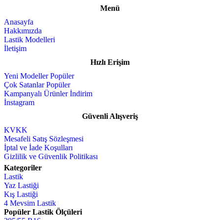
Menü
Anasayfa
Hakkımızda
Lastik Modelleri
İletişim
Hızlı Erişim
Yeni Modeller
Çok Satanlar
Kampanyalı Ürünler
İnstagram
Güvenli Alışveriş
KVKK
Mesafeli Satış Sözleşmesi
İptal ve İade Koşulları
Gizlilik ve Güvenlik Politikası
Kategoriler
Lastik
Yaz Lastiği
Kış Lastiği
4 Mevsim Lastik
Popüler Lastik Ölçüleri