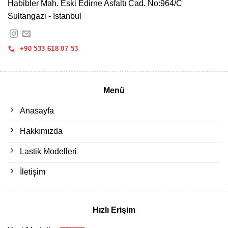
Habibler Mah. Eski Edirne Asfaltı Cad. No:964/C
Sultangazi - İstanbul
+90 533 618 07 53
Menü
Anasayfa
Hakkımızda
Lastik Modelleri
İletişim
Hızlı Erişim