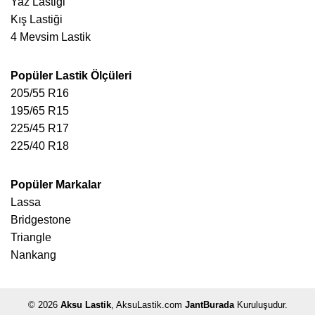
Yaz Lastiği
Kış Lastiği
4 Mevsim Lastik
Popüler Lastik Ölçüleri
205/55 R16
195/65 R15
225/45 R17
225/40 R18
Popüler Markalar
Lassa
Bridgestone
Triangle
Nankang
© 2026
Aksu Lastik
, AksuLastik.com
JantBurada
Kuruluşudur.