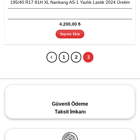
195/40 R17 81H XL Nankang AS-1 Yazlık Lastik 2024 Üretim
4.200,00
₺
Sepete Ekle
1
2
3
Güvenli Ödeme
Taksit İmkanı