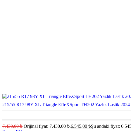
215/55 R17 98Y XL Triangle EffeXSport TH202 Yazlık Lastik 2024
7.430,00
₺
Orijinal fiyat: 7.430,00 ₺.
6.545,00
₺
Şu andaki fiyat: 6.54