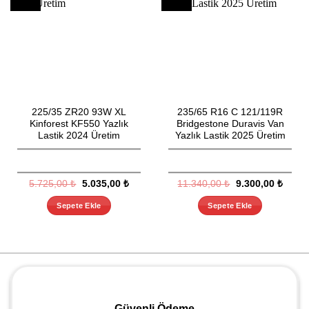
225/35 ZR20 93W XL
235/65 R16 C 121/119R
Kinforest KF550 Yazlık
Bridgestone Duravis Van
Lastik 2024 Üretim
Yazlık Lastik 2025 Üretim
Orijinal
Şu
Orijinal
Şu
5.725,00
₺
5.035,00
₺
11.340,00
₺
9.300,00
₺
fiyat:
andaki
fiyat:
andak
5.725,00 ₺.
fiyat:
11.340,00 ₺.
fiyat:
Sepete Ekle
Sepete Ekle
5.035,00 ₺.
9.300,
Güvenli Ödeme