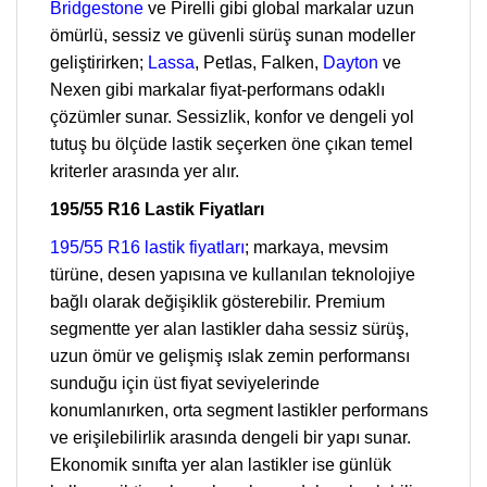
Bridgestone
ve Pirelli gibi global markalar uzun
ömürlü, sessiz ve güvenli sürüş sunan modeller
geliştirirken;
Lassa
, Petlas, Falken,
Dayton
ve
Nexen gibi markalar fiyat-performans odaklı
çözümler sunar. Sessizlik, konfor ve dengeli yol
tutuş bu ölçüde lastik seçerken öne çıkan temel
kriterler arasında yer alır.
195/55 R16 Lastik Fiyatları
195/55 R16 lastik fiyatları
; markaya, mevsim
türüne, desen yapısına ve kullanılan teknolojiye
bağlı olarak değişiklik gösterebilir. Premium
segmentte yer alan lastikler daha sessiz sürüş,
uzun ömür ve gelişmiş ıslak zemin performansı
sunduğu için üst fiyat seviyelerinde
konumlanırken, orta segment lastikler performans
ve erişilebilirlik arasında dengeli bir yapı sunar.
Ekonomik sınıfta yer alan lastikler ise günlük