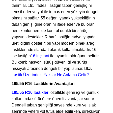
tanımlar. 195 ifadesi lastiğin taban genişliğini
temsil eder ve yol ile temas eden yüzeyin dengeli
olmasını sağlar. 55 değeri, yanak yüksekliğinin
taban genişliğine oranını ifade eder ve bu oran
hem konfor hem de kontrol odaklı bir sürüş
yapısını destekler. R harfi lastiğin radyal yapıda
üretildiğini gösterir; bu yapı modern binek araç
lastiklerinde standart olarak kullanılmaktadır. 16
ise lastiğin
16 inç jant
ile uyumlu olduğunu belirtir.
Bu kombinasyon, sürüş güvenliği ve sürüş
hissiyatı arasında dengeli bir yapı sunar. Bkz.
Lastik Üzerindeki Yazılar Ne Anlama Gelir?
195/55 R16 Lastiklerin Avantajları
195/55 R16 lastikler
, özellikle şehir içi ve günlük
kullanımda sürücülere önemli avantajlar sunar.
Dengeli taban genişliği sayesinde kuru ve ıslak
zeminde yeterli yol tutuş elde edilirken, direksiyon