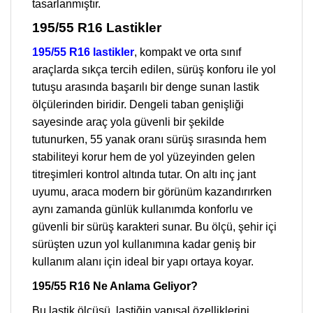
tasarlanmıştır.
195/55 R16 Lastikler
195/55 R16 lastikler
, kompakt ve orta sınıf
araçlarda sıkça tercih edilen, sürüş konforu ile yol
tutuşu arasında başarılı bir denge sunan lastik
ölçülerinden biridir. Dengeli taban genişliği
sayesinde araç yola güvenli bir şekilde
tutunurken, 55 yanak oranı sürüş sırasında hem
stabiliteyi korur hem de yol yüzeyinden gelen
titreşimleri kontrol altında tutar. On altı inç jant
uyumu, araca modern bir görünüm kazandırırken
aynı zamanda günlük kullanımda konforlu ve
güvenli bir sürüş karakteri sunar. Bu ölçü, şehir içi
sürüşten uzun yol kullanımına kadar geniş bir
kullanım alanı için ideal bir yapı ortaya koyar.
195/55 R16 Ne Anlama Geliyor?
Bu lastik ölçüsü, lastiğin yapısal özelliklerini