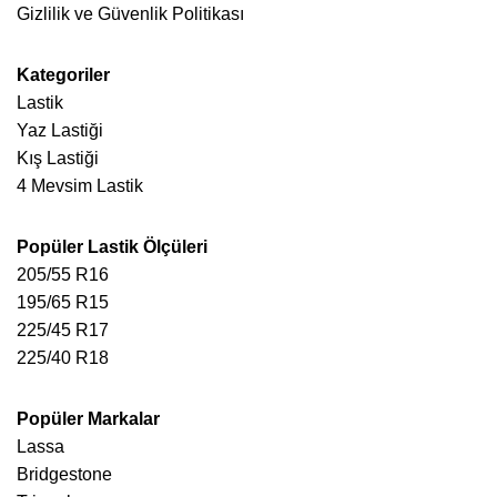
Gizlilik ve Güvenlik Politikası
Kategoriler
Lastik
Yaz Lastiği
Kış Lastiği
4 Mevsim Lastik
Popüler Lastik Ölçüleri
205/55 R16
195/65 R15
225/45 R17
225/40 R18
Popüler Markalar
Lassa
Bridgestone