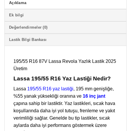
Açıklama
Ek bilgi
Değerlendirmeler (0)
Lastik Bilgi Bankası
195/55 R16 87V Lassa Revola Yazlık Lastik 2025
Üretim
Lassa 195/55 R16 Yaz Lastiği Nedir?
Lassa
195/55 R16 yaz lastiği
, 195 mm genişliğe,
%55 yanak yüksekliği oranına ve
16 inç jant
çapına sahip bir lastiktir. Yaz lastikleri, sıcak hava
koşullarında daha iyi yol tutuşu, frenleme ve yakıt
verimliliği sağlar. Genelde bu tip lastikler, sıcak
aylarda daha iyi performans göstermek üzere