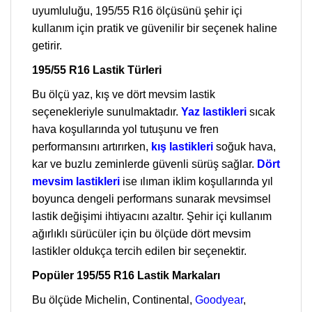
uyumluluğu, 195/55 R16 ölçüsünü şehir içi
kullanım için pratik ve güvenilir bir seçenek haline
getirir.
195/55 R16 Lastik Türleri
Bu ölçü yaz, kış ve dört mevsim lastik
seçenekleriyle sunulmaktadır.
Yaz lastikleri
sıcak
hava koşullarında yol tutuşunu ve fren
performansını artırırken,
kış lastikleri
soğuk hava,
kar ve buzlu zeminlerde güvenli sürüş sağlar.
Dört
mevsim lastikleri
ise ılıman iklim koşullarında yıl
boyunca dengeli performans sunarak mevsimsel
lastik değişimi ihtiyacını azaltır. Şehir içi kullanım
ağırlıklı sürücüler için bu ölçüde dört mevsim
lastikler oldukça tercih edilen bir seçenektir.
Popüler 195/55 R16 Lastik Markaları
Bu ölçüde Michelin, Continental,
Goodyear
,