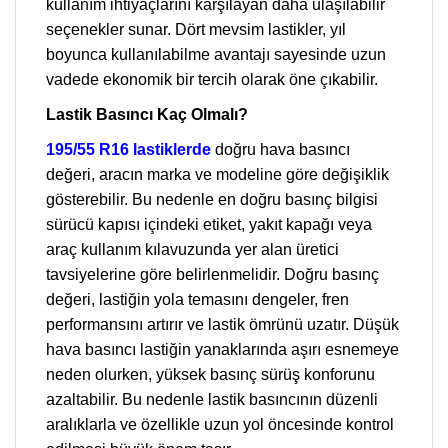
kullanım ihtiyaçlarını karşılayan daha ulaşılabilir
seçenekler sunar. Dört mevsim lastikler, yıl
boyunca kullanılabilme avantajı sayesinde uzun
vadede ekonomik bir tercih olarak öne çıkabilir.
Lastik Basıncı Kaç Olmalı?
195/55 R16 lastiklerde
doğru hava basıncı
değeri, aracın marka ve modeline göre değişiklik
gösterebilir. Bu nedenle en doğru basınç bilgisi
sürücü kapısı içindeki etiket, yakıt kapağı veya
araç kullanım kılavuzunda yer alan üretici
tavsiyelerine göre belirlenmelidir. Doğru basınç
değeri, lastiğin yola temasını dengeler, fren
performansını artırır ve lastik ömrünü uzatır. Düşük
hava basıncı lastiğin yanaklarında aşırı esnemeye
neden olurken, yüksek basınç sürüş konforunu
azaltabilir. Bu nedenle lastik basıncının düzenli
aralıklarla ve özellikle uzun yol öncesinde kontrol