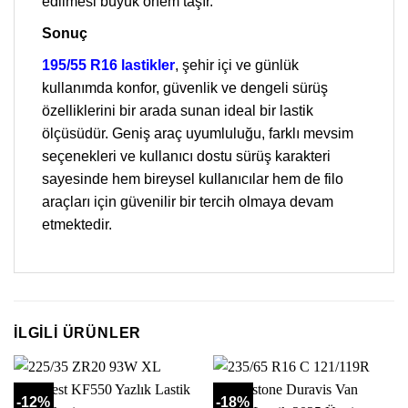
edilmesi büyük önem taşır.
Sonuç
195/55 R16 lastikler
, şehir içi ve günlük
kullanımda konfor, güvenlik ve dengeli sürüş
özelliklerini bir arada sunan ideal bir lastik
ölçüsüdür. Geniş araç uyumluluğu, farklı mevsim
seçenekleri ve kullanıcı dostu sürüş karakteri
sayesinde hem bireysel kullanıcılar hem de filo
araçları için güvenilir bir tercih olmaya devam
etmektedir.
İLGILI ÜRÜNLER
-12%
-18%