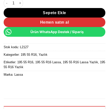
195/55 R16 87V Lassa Revola Yazlık Lastik 2025 Üretim adet
Sepete Ekle
Hemen satın al
Ürün WhatsApp Destek / Sipariş
Stok kodu:
L2127
Kategoriler:
195 55 R16
,
Yazlık
Etiketler:
195 55 R16
,
195 55 R16 Lassa
,
195 55 R16 Lassa Yazlık
,
195
55 R16 Yazlık
Marka:
Lassa