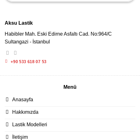
Aksu Lastik
Habibler Mah. Eski Edirne Asfaltı Cad. No:964/C
Sultangazi - İstanbul
+90 533 618 07 53
Menü
Anasayfa
Hakkımızda
Lastik Modelleri
İletişim