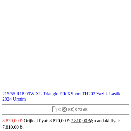
215/55 R18 99W XL Triangle EffeXSport TH202 Yazlık Lastik
2024 Üretim
C
B
72 dB
8.870,00
₺
Orijinal fiyat: 8.870,00 ₺.
7.810,00
₺
Şu andaki fiyat:
7.810,00 ₺.