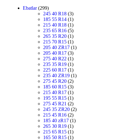
Ebatlar
(299)
245 40 R18
(3)
185 55 R14
(1)
215 40 R18
(1)
235 65 R16
(5)
265 35 R20
(1)
215 70 R15
(1)
205 40 ZR17
(1)
205 40 R17
(3)
275 40 R22
(1)
235 35 R19
(1)
225 60 R17
(1)
235 40 ZR19
(1)
275 45 R20
(2)
185 60 R15
(3)
215 40 R17
(1)
195 55 R15
(1)
275 45 R21
(2)
245 35 ZR20
(2)
215 45 R16
(2)
185 40 zR17
(1)
265 30 R19
(1)
215 65 R15
(1)
165 50 R15
(1)