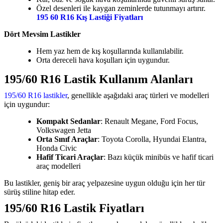
Özel desenleri ile kaygan zeminlerde tutunmayı artırır.
195 60 R16 Kış Lastiği Fiyatları
Dört Mevsim Lastikler
Hem yaz hem de kış koşullarında kullanılabilir.
Orta dereceli hava koşulları için uygundur.
195/60 R16 Lastik Kullanım Alanları
195/60 R16 lastikler
, genellikle aşağıdaki araç türleri ve modelleri
için uygundur:
Kompakt Sedanlar
: Renault Megane, Ford Focus,
Volkswagen Jetta
Orta Sınıf Araçlar
: Toyota Corolla, Hyundai Elantra,
Honda Civic
Hafif Ticari Araçlar
: Bazı küçük minibüs ve hafif ticari
araç modelleri
Bu lastikler, geniş bir araç yelpazesine uygun olduğu için her tür
sürüş stiline hitap eder.
195/60 R16 Lastik Fiyatları