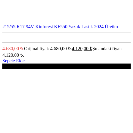
215/55 R17 94V Kinforest KF550 Yazlık Lastik 2024 Üretim
4.680,00
₺
Orijinal fiyat: 4.680,00 ₺.
4.120,00
₺
Şu andaki fiyat:
4.120,00 ₺.
Sepete Ekle
-3%