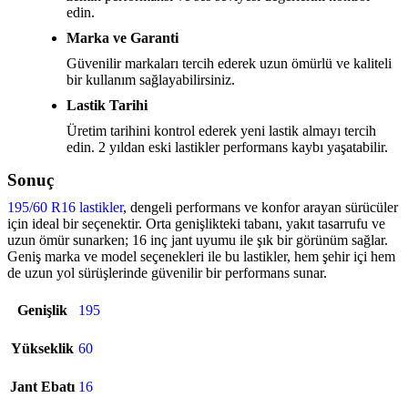
edin.
Marka ve Garanti
Güvenilir markaları tercih ederek uzun ömürlü ve kaliteli
bir kullanım sağlayabilirsiniz.
Lastik Tarihi
Üretim tarihini kontrol ederek yeni lastik almayı tercih
edin. 2 yıldan eski lastikler performans kaybı yaşatabilir.
Sonuç
195/60 R16 lastikler
, dengeli performans ve konfor arayan sürücüler
için ideal bir seçenektir. Orta genişlikteki tabanı, yakıt tasarrufu ve
uzun ömür sunarken; 16 inç jant uyumu ile şık bir görünüm sağlar.
Geniş marka ve model seçenekleri ile bu lastikler, hem şehir içi hem
de uzun yol sürüşlerinde güvenilir bir performans sunar.
Genişlik
195
Yükseklik
60
Jant Ebatı
16