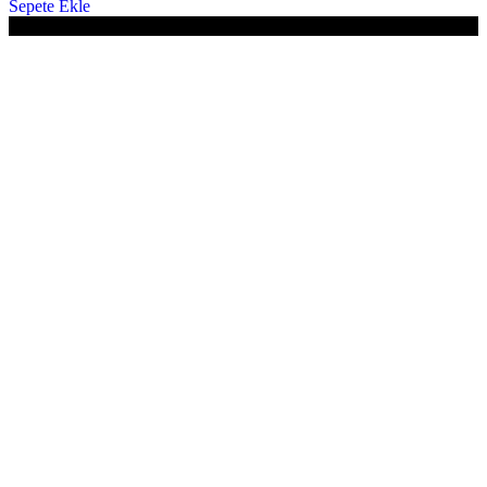
Sepete Ekle
-12%