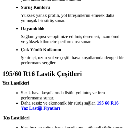
Sürüş Konforu
Yüksek yanak profili, yol titreşimlerini emerek daha
yumuşak bir sürüş sunar.
Dayanıklılık
Sağlam yapısı ve optimize edilmiş desenleri, uzun ömür
ve yüksek kilometre performansı sunar.
Çok Yönlü Kullanım
Şehir içi, uzun yol ve çeşitli hava koşullarında dengeli bir
performans sergiler.
195/60 R16 Lastik Çeşitleri
Yaz Lastikleri
Sıcak hava koşullarında üstün yol tutuş ve fren
performansı sunar.
Daha sessiz ve ekonomik bir sürüş sağlar.
195 60 R16
Yaz Lastiği Fiyatları
Kış Lastikleri
Kar, buz ve soğuk hava koşullarında güvenli sürüş sunar.