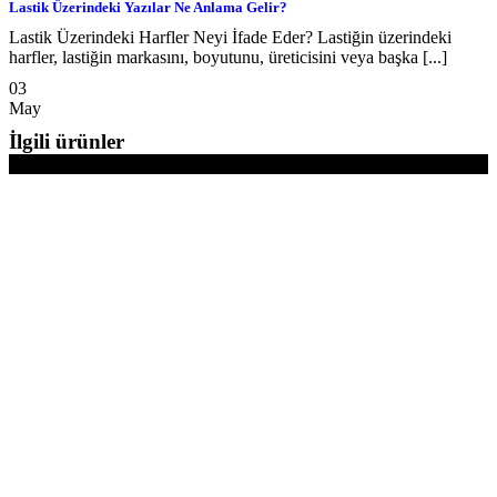
Lastik Üzerindeki Yazılar Ne Anlama Gelir?
Lastik Üzerindeki Harfler Neyi İfade Eder? Lastiğin üzerindeki
harfler, lastiğin markasını, boyutunu, üreticisini veya başka [...]
03
May
İlgili ürünler
-12%