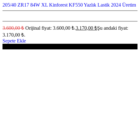
205/40 ZR17 84W XL Kinforest KF550 Yazlık Lastik 2024 Üretim
3.600,00
₺
Orijinal fiyat: 3.600,00 ₺.
3.170,00
₺
Şu andaki fiyat:
3.170,00 ₺.
Sepete Ekle
-12%