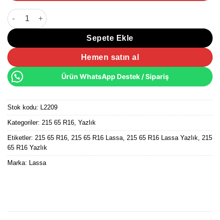
215/65 R16 102V XL Lassa Competus H/P 3 Yazlık Lastik 2025 Ür
Sepete Ekle
Hemen satın al
Ürün WhatsApp Destek / Sipariş
Stok kodu:
L2209
Kategoriler:
215 65 R16
,
Yazlık
Etiketler:
215 65 R16
,
215 65 R16 Lassa
,
215 65 R16 Lassa Yazlık
,
215
65 R16 Yazlık
Marka:
Lassa