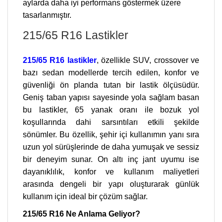
aylarda daha iyi performans göstermek üzere
tasarlanmıştır.
215/65 R16 Lastikler
215/65 R16 lastikler
, özellikle SUV, crossover ve
bazı sedan modellerde tercih edilen, konfor ve
güvenliği ön planda tutan bir lastik ölçüsüdür.
Geniş taban yapısı sayesinde yola sağlam basan
bu lastikler, 65 yanak oranı ile bozuk yol
koşullarında dahi sarsıntıları etkili şekilde
sönümler. Bu özellik, şehir içi kullanımın yanı sıra
uzun yol sürüşlerinde de daha yumuşak ve sessiz
bir deneyim sunar. On altı inç jant uyumu ise
dayanıklılık, konfor ve kullanım maliyetleri
arasında dengeli bir yapı oluşturarak günlük
kullanım için ideal bir çözüm sağlar.
215/65 R16 Ne Anlama Geliyor?