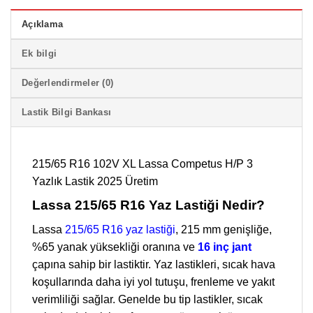
Açıklama
Ek bilgi
Değerlendirmeler (0)
Lastik Bilgi Bankası
215/65 R16 102V XL Lassa Competus H/P 3
Yazlık Lastik 2025 Üretim
Lassa 215/65 R16 Yaz Lastiği Nedir?
Lassa
215/65 R16 yaz lastiği
, 215 mm genişliğe,
%65 yanak yüksekliği oranına ve
16 inç jant
çapına sahip bir lastiktir. Yaz lastikleri, sıcak hava
koşullarında daha iyi yol tutuşu, frenleme ve yakıt
verimliliği sağlar. Genelde bu tip lastikler, sıcak