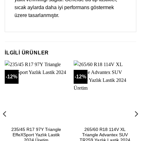
sıcak aylarda daha iyi performans göstermek
üzere tasarlanmıştır.
İLGILI ÜRÜNLER
-12%
-12%
235/45 R17 97Y Triangle
265/60 R18 114V XL
EffeXSport Yazlık Lastik
Triangle Advantex SUV
2024 Üretim
TR259 Yazlık Lastik 2024