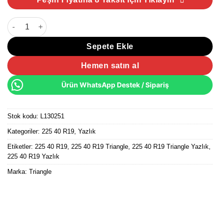
225/40 R19 93Y XL Triangle EffeXSport TH202 Yazlık Lastik 2025
Sepete Ekle
Hemen satın al
Ürün WhatsApp Destek / Sipariş
Stok kodu:
L130251
Kategoriler:
225 40 R19
,
Yazlık
Etiketler:
225 40 R19
,
225 40 R19 Triangle
,
225 40 R19 Triangle Yazlık
,
225 40 R19 Yazlık
Marka:
Triangle