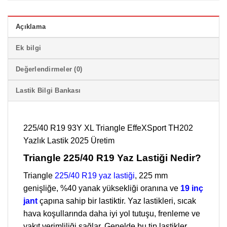
Açıklama
Ek bilgi
Değerlendirmeler (0)
Lastik Bilgi Bankası
225/40 R19 93Y XL Triangle EffeXSport TH202
Yazlık Lastik 2025 Üretim
Triangle 225/40 R19 Yaz Lastiği Nedir?
Triangle
225/40 R19 yaz lastiği
, 225 mm
genişliğe, %40 yanak yüksekliği oranına ve
19 inç
jant
çapına sahip bir lastiktir. Yaz lastikleri, sıcak
hava koşullarında daha iyi yol tutuşu, frenleme ve
yakıt verimliliği sağlar. Genelde bu tip lastikler,