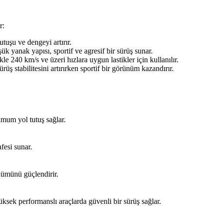
r:
utuşu ve dengeyi artırır.
şük yanak yapısı, sportif ve agresif bir sürüş sunar.
le 240 km/s ve üzeri hızlara uygun lastikler için kullanılır.
ürüş stabilitesini artırırken sportif bir görünüm kazandırır.
mum yol tutuş sağlar.
fesi sunar.
nümünü güçlendirir.
ksek performanslı araçlarda güvenli bir sürüş sağlar.