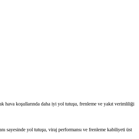
ıcak hava koşullarında daha iyi yol tutuşu, frenleme ve yakıt verimliliği
anı sayesinde yol tutuşu, viraj performansı ve frenleme kabiliyeti üst