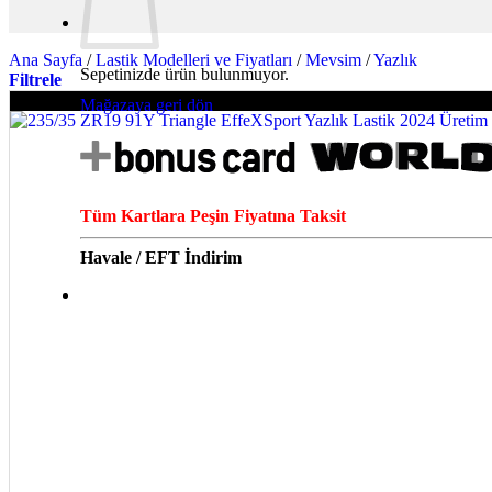
Ana Sayfa
/
Lastik Modelleri ve Fiyatları
/
Mevsim
/
Yazlık
Sepetinizde ürün bulunmuyor.
Filtrele
-12%
Mağazaya geri dön
Tüm Kartlara Peşin Fiyatına Taksit
Havale / EFT İndirim