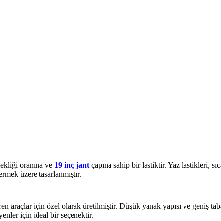
ekliği oranına ve
19 inç jant
çapına sahip bir lastiktir. Yaz lastikleri, s
ermek üzere tasarlanmıştır.
n araçlar için özel olarak üretilmiştir. Düşük yanak yapısı ve geniş tab
nler için ideal bir seçenektir.