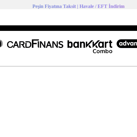
Peşin Fiyatına Taksit | Havale / EFT İndirim