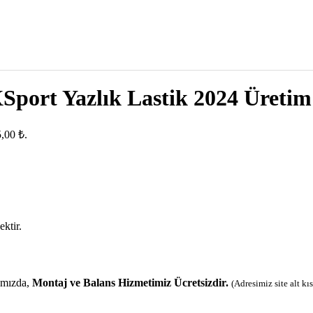
Sport Yazlık Lastik 2024 Üretim
5,00 ₺.
ektir.
amızda,
Montaj ve Balans Hizmetimiz Ücretsizdir.
(Adresimiz site alt k