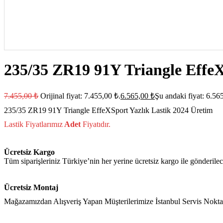
235/35 ZR19 91Y Triangle EffeX
7.455,00
₺
Orijinal fiyat: 7.455,00 ₺.
6.565,00
₺
Şu andaki fiyat: 6.56
235/35 ZR19 91Y Triangle EffeXSport Yazlık Lastik 2024 Üretim
Lastik Fiyatlarımız
Adet
Fiyatıdır.
Ücretsiz Kargo
Tüm siparişleriniz Türkiye’nin her yerine ücretsiz kargo ile gönderilec
Ücretsiz Montaj
Mağazamızdan Alışveriş Yapan Müşterilerimize İstanbul Servis Nokt