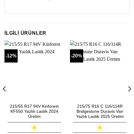
İLGILI ÜRÜNLER
-12%
-20%
215/55 R17 94V Kinforest
215/75 R16 C 116/114R
KF550 Yazlık Lastik 2024
Bridgestone Duravis Van
Üretim
Yazlık Lastik 2025 Üretim