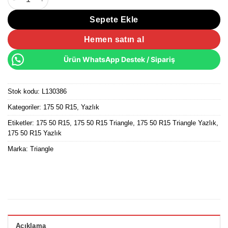
Sepete Ekle
Hemen satın al
Ürün WhatsApp Destek / Sipariş
Stok kodu:
L130386
Kategoriler:
175 50 R15
,
Yazlık
Etiketler:
175 50 R15
,
175 50 R15 Triangle
,
175 50 R15 Triangle Yazlık
,
175 50 R15 Yazlık
Marka:
Triangle
Açıklama