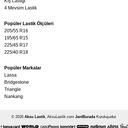
Kış Lastiği
4 Mevsim Lastik
Popüler Lastik Ölçüleri
205/55 R16
195/65 R15
225/45 R17
225/40 R18
Popüler Markalar
Lassa
Bridgestone
Triangle
Nankang
© 2026
Aksu Lastik
, AksuLastik.com
JantBurada
Kuruluşudur.