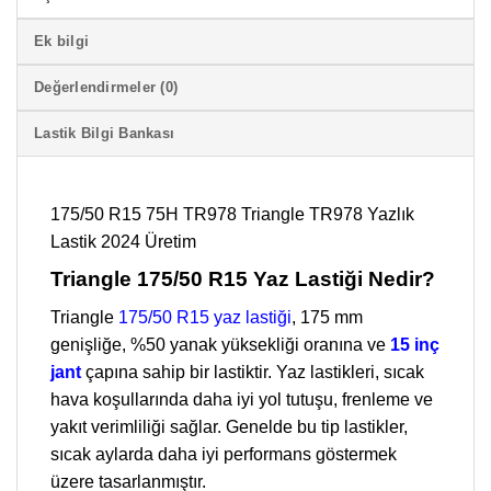
Ek bilgi
Değerlendirmeler (0)
Lastik Bilgi Bankası
175/50 R15 75H TR978 Triangle TR978 Yazlık
Lastik 2024 Üretim
Triangle 175/50 R15 Yaz Lastiği Nedir?
Triangle
175/50 R15 yaz lastiği
, 175 mm
genişliğe, %50 yanak yüksekliği oranına ve
15 inç
jant
çapına sahip bir lastiktir. Yaz lastikleri, sıcak
hava koşullarında daha iyi yol tutuşu, frenleme ve
yakıt verimliliği sağlar. Genelde bu tip lastikler,
sıcak aylarda daha iyi performans göstermek
üzere tasarlanmıştır.