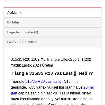
Açıklama
Ek bilgi
Değerlendirmeler (0)
Lastik Bilgi Bankası
315/35 R20 110Y XL Triangle EffeXSport TH202
Yazlık Lastik 2024 Üretim
Triangle 315/35 R20 Yaz Lastiği Nedir?
Triangle
315/35 R20 yaz lastiği
, 315 mm
genişliğe, %35 yanak yüksekliği oranına ve
20 inç
jant
çapına sahip bir lastiktir. Yaz lastikleri, sıcak
hava koşullarında daha iyi yol tutuşu, frenleme ve
yakıt verimliliği sağlar. Genelde bu tip lastikler,