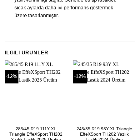
sıcak aylarda daha iyi performans göstermek
üzere tasarlanmıştır.
İLGILI ÜRÜNLER
-12%
-12%
285/45 R19 111Y XL
245/35 R19 93Y XL Triangle
Triangle EffeXSport TH202
EffeXSport TH202 Yazlık
Yazlık Lastik 2025 Üretim
Lastik 2024 Üretim